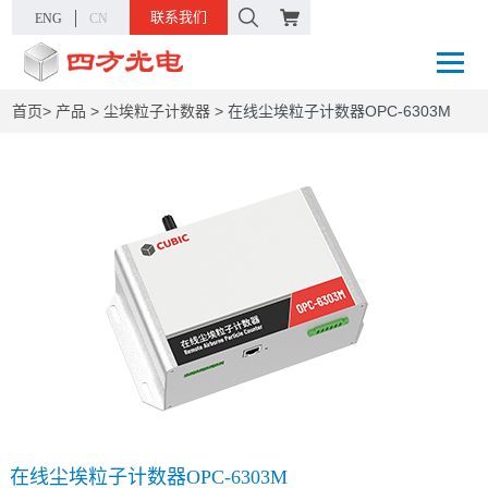
联系我们
ENG
CN
首页
>
产品
>
尘埃粒子计数器
>
在线尘埃粒子计数器OPC-6303M
在线尘埃粒子计数器OPC-6303M