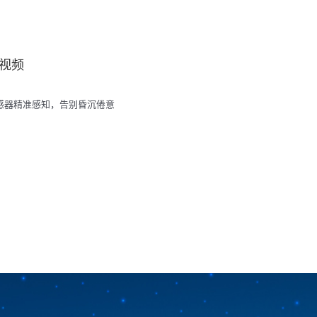
器视频
传感器精准感知，告别昏沉倦意