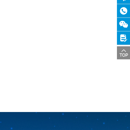
在线
客服
咨询
热线
关注
微信
投诉
建议