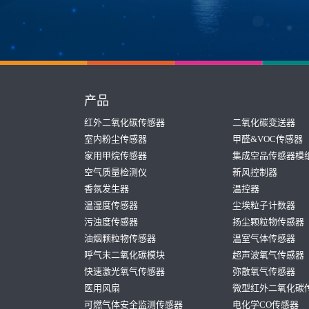
产品
红外二氧化碳传感器
二氧化碳变送器
室内粉尘传感器
甲醛&VOC传感器
家用甲烷传感器
集成空品传感器模
空气质量检测仪
新风控制器
香氛发生器
温控器
温湿度传感器
尘埃粒子计数器
污浊度传感器
扬尘颗粒物传感器
油烟颗粒物传感器
温室气体传感器
呼气末二氧化碳模块
超声波氧气传感器
快速激光氧气传感器
弥散氧气传感器
医用风扇
微型红外二氧化碳
可燃气体安全监测传感器
电化学CO传感器