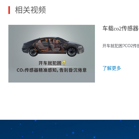
相关视频
车载co2传感
开车就犯困?CO2
了解更多