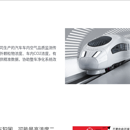
司生产的汽车车内空气品质监测传
外颗粒物浓度、车内CO2浓度，有
供精准数据，协助整车净化系统改
车犯困，可能是高浓度二