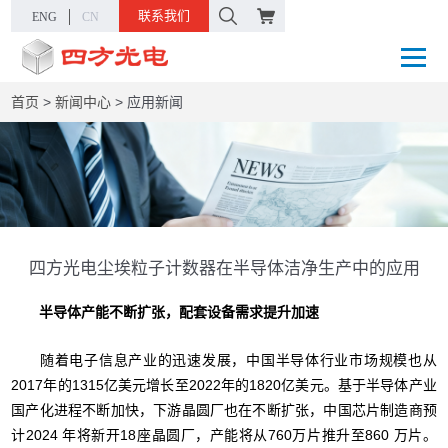
联系我们
ENG
CN
首页
>
新闻中心
>
应用新闻
四方光电尘埃粒子计数器在半导体洁净生产中的应用
半导体产能不断扩张，配套设备需求提升加速
随着电子信息产业的迅速发展，中国半导体行业市场规模也从
2017年的1315亿美元增长至2022年的1820亿美元。基于半导体产业
国产化进程不断加快，下游晶圆厂也在不断扩张，中国芯片制造商预
计2024 年将新开18座晶圆厂，产能将从760万片推升至860 万片。