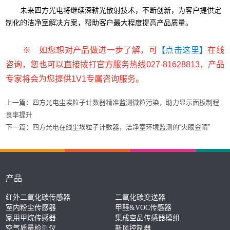
未来四方光电将继续深耕光散射技术，不断创新，为客户提供定
制化的洁净室解决方案，帮助客户最大程度提高产品质量。
※ 如您想对产品做进一步了解，可
【点击这里】
在线
咨询，您也可以直接拨打官方服务热线027-81628813，产品
专家将会为您提供1V1专属咨询服务。
上一篇：
四方光电尘埃粒子计数器精准监测微粒污染，助力显示面板制程
良率提升
下一篇：
四方光电在线尘埃粒子计数器，洁净室环境监测的“火眼金睛”
产品
红外二氧化碳传感器
二氧化碳变送器
室内粉尘传感器
甲醛&VOC传感器
家用甲烷传感器
集成空品传感器模组
空气质量检测仪
新风控制器