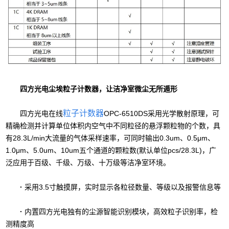
四方光电尘埃粒子计数器，让洁净室微尘无所遁形
粒子计数器
四方光电在线
OPC-6510DS采用光学散射原理，可
精确检测并计算单位体积内空气中不同粒径的悬浮颗粒物的个数，具
有28.3L/min大流量的气体采样速率，可同时输出0.3um、0.5μm、
1.0μm、5.0um、10um五个通道的颗粒数(默认单位pcs/28.3L)，广
泛应用于百级、千级、万级、十万级等洁净室环境。
·
采用3.5寸触摸屏，实时显示各粒径数量、等级以及报警信息等
·
内置四方光电独有的尘源智能识别模块，高效粒子识别率，检
测精度高