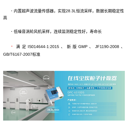
·
内置超声波流量传感器，实现28.3L恒流采样，数据长期稳定性
高
·
低噪音涡轮风机采样，连续监测稳定性好，寿命长
·
满足IS014644-1:2015、新版GMP、JF1190-2008、
GB/T6167-2007标准