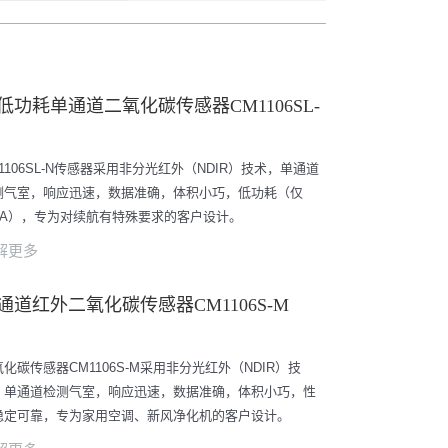
低功耗单通道二氧化碳传感器CM1106SL-
1106SL-N传感器采用非分光红外（NDIR）技术，单通道
测气室，响应迅速，数据准确，体积小巧，低功耗（仅
2μA），专为对续航有特殊要求的客户设计。
解更多
通道红外二氧化碳传感器CM1106S-M
化碳传感器CM1106S-M采用非分光红外（NDIR）技
，单通道检测气室，响应迅速，数据准确，体积小巧，性
稳定可靠，专为家用空调、新风净化机的客户设计。