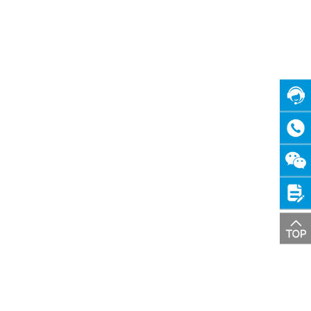
在线
客服
咨询
热线
关注
微信
投诉
建议