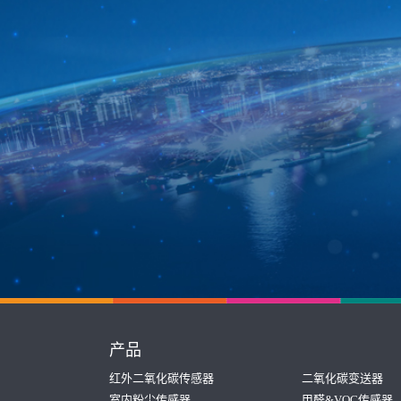
产品
红外二氧化碳传感器
二氧化碳变送器
室内粉尘传感器
甲醛&VOC传感器