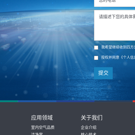
我希望继续收到四方
授权并同意
《个人信
提交
应用领域
关于我们
室内空气品质
企业介绍
洁净室
核心技术