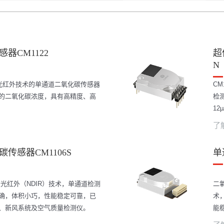
器CM1122
超
N
分光红外技术的单通道二氧化碳传感器
CM
的二氧化碳浓度，具有高精度、高
检
1
了
传感器CM1106S
单
分光红外（NDIR）技术，单通道检测
二氧
确，体积小巧，性能稳定可靠，已
术
、新风系统及空气质量检测仪。
能