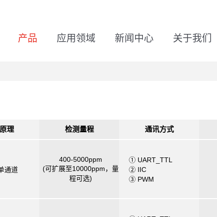
产品
应用领域
新闻中心
关于我们
原理
检测量程
通讯方式
400-5000ppm
① UART_TTL
(可扩展至10000ppm，量
R单通道
② IIC
程可选)
③ PWM