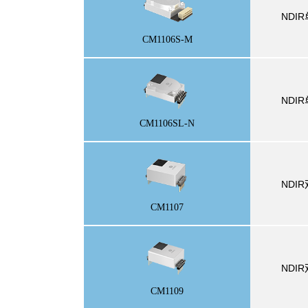
NDI
CM1106S-M
NDI
CM1106SL-N
NDI
CM1107
NDI
CM1109