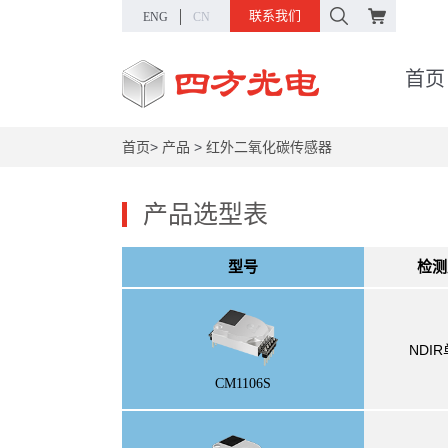
联系我们
ENG
CN
首页
首页
>
产品
>
红外二氧化碳传感器
产品选型表
型号
检测
NDI
CM1106S