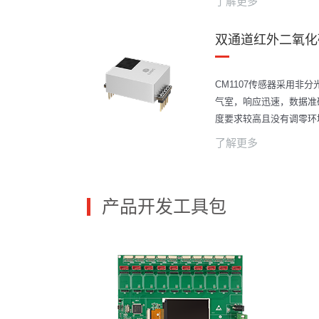
了解更多
双通道红外二氧化碳
CM1107传感器采用非
气室，响应迅速，数据准
度要求较高且没有调零环
了解更多
产品开发工具包