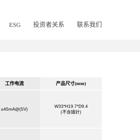
ESG
投资者关系
联系我们
工作电流
产品尺寸(mm)
W33*H19.7*D9.4
≤45mA@(5V)
(不含插针)