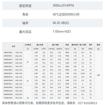
3000±15%RPM
额定转速
寿命
40℃达到50000小时
46.92 dB(A)
噪声
7.65mm-H2O
最大风压
具体参数请以规格书为准，如需获取更多技术信息，请联系：027-81628813