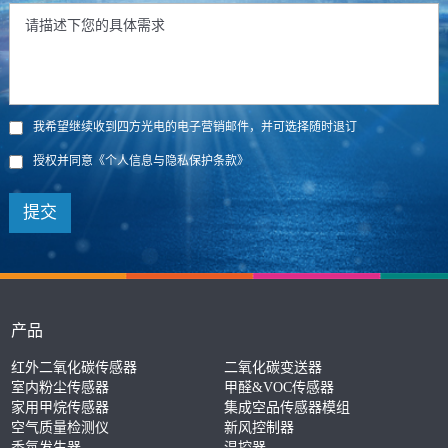
我希望继续收到四方光电的电子营销邮件，并可选择随时退订
授权并同意
《个人信息与隐私保护条款》
提交
产品
红外二氧化碳传感器
二氧化碳变送器
室内粉尘传感器
甲醛&VOC传感器
家用甲烷传感器
集成空品传感器模组
空气质量检测仪
新风控制器
香氛发生器
温控器