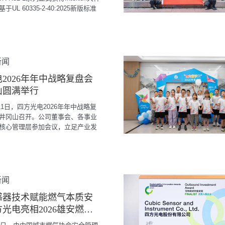
UL 60335-2-40:2025新版标准
。
新闻
2026年年中战略复盘会
山圆满举行
月11日，四方光电2026年年中战略复
井冈山召开。公司董事会、各事业
核心管理层参加会议，立足产业发
盘阶段性经营成果，统筹部署下一
地工作。
新闻
感器技术赋能燃气本质安
光电亮相2026雄安燃气
讨会