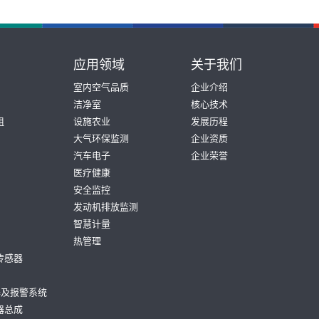
应用领域
关于我们
室内空气品质
企业介绍
洁净室
核心技术
组
设施农业
发展历程
大气环保监测
企业资质
汽车电子
企业荣誉
医疗健康
安全监控
发动机排放监测
智慧计量
热管理
传感器
器及报警系统
器总成