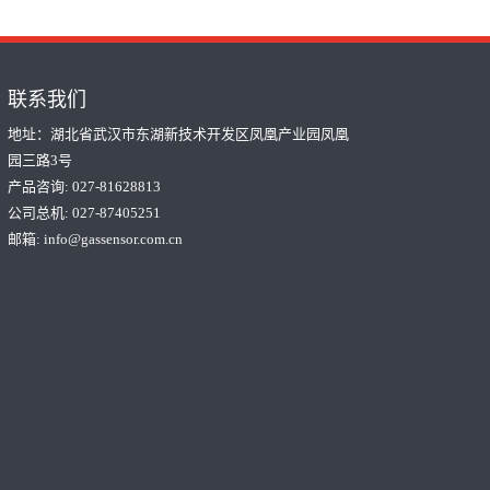
联系我们
地址：湖北省武汉市东湖新技术开发区凤凰产业园凤凰
园三路3号
产品咨询: 027-81628813
公司总机: 027-87405251
邮箱:
info@gassensor.com.cn