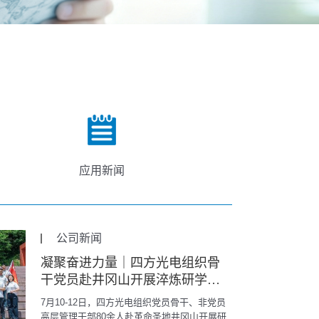
应用新闻
公司新闻
凝聚奋进力量｜四方光电组织骨
干党员赴井冈山开展淬炼研学活
动
7月10-12日，四方光电组织党员骨干、非党员
高层管理干部80余人赴革命圣地井冈山开展研