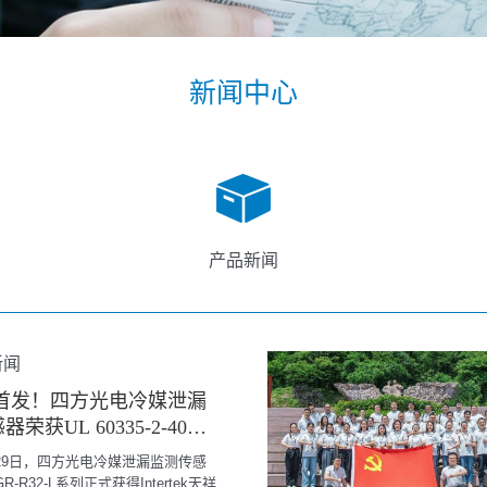
新闻中心
产品新闻
新闻
本首发！四方光电冷媒泄漏
荣获UL 60335-2-40：
新版标准ETL认证
月29日，四方光电冷媒泄漏监测传感
GR-R32-L系列正式获得Intertek天祥