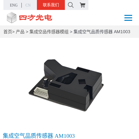
联系我们
ENG
CN
首页
>
产品
>
集成空品传感器模组
>
集成空气品质传感器 AM1003
集成空气品质传感器 AM1003