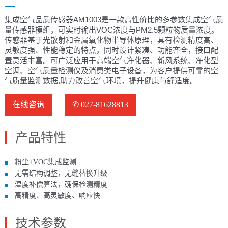
集成空气品质传感器AM1003是一款高性价比的多参数集成空气质
量传感器模组，可实时输出VOC浓度与PM2.5颗粒物质量浓度。
传感器基于光散射和金属氧化物半导体原理，具有检测精度高、
灵敏度强、性能稳定的特点，同时设计紧凑、功能齐全，接口配
置灵活丰富。可广泛应用于高端空气净化器、新风系统、净化型
空调、空气质量检测仪及消费类电子设备，为客户提供可靠的空
气质量监测数据,助力改善空气环境，提升健康与舒适度。
在线咨询
✆ 027-81628813
产品特性
粉尘+VOC集成监测
无需结构调整，无缝替换升级
温度补偿算法，确保检测精度
高精度、高灵敏度、响应快
技术参数