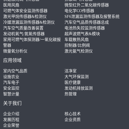
医用风扇
微型红外二氧化碳传感器
可燃气体安全监测传感器
电化学CO传感器
激光甲烷传感器&检测仪
SF6泄漏监测传感器及报警系统
冷媒泄漏监测传感器&检测仪
汽车空气品质传感器总成
汽车空气质量改善装置
电池热失控监测传感器
发动机氧气/氮氧传感器
超声波燃气表&模块
家用可燃气体探测器/一氧化碳报
车载散热风扇
警器
控制器/比例阀
微量氧分析仪
激光氨气检测仪
应用领域
室内空气品质
洁净室
设施农业
大气环保监测
汽车电子
医疗健康
安全监控
发动机排放监测
智慧计量
热管理
关于我们
企业介绍
核心技术
发展历程
企业资质
企业荣誉