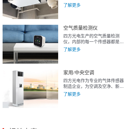
了单通道二氧化碳传感器
了解更多
CM1106，双通道二氧化碳传感
器CM1107，及双光源发明专利
技术的二氧化碳传感器
CM1109，可以满足设备在各种
空气质量检测仪
应用工况下的使用需求。
四方光电生产的空气质量检测
仪，内部的每一个传感器都是我
们自主研发与生产，执行
了解更多
IATF16949汽车级质量管理体
系，充分保证了空气质量检测仪
的质量.
家用/中央空调
四方光电作为专业的气体传感器
制造企业，为空调及空净、新
风、空调一体机提供多种传感器
了解更多
解决方案，其中包括颗粒物传感
器、CO2传感器、甲醛传感器、
VOC传感器以及基于多种气体传
感器的集成方案。