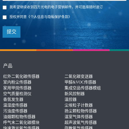
我希望继续收到四方光电的电子营销邮件，并可选择随时退订
授权并同意
《个人信息与隐私保护条款》
提交
产品
红外二氧化碳传感器
二氧化碳变送器
室内粉尘传感器
甲醛&VOC传感器
家用甲烷传感器
集成空品传感器模组
空气质量检测仪
新风控制器
香氛发生器
温控器
温湿度传感器
尘埃粒子计数器
污浊度传感器
扬尘颗粒物传感器
油烟颗粒物传感器
温室气体传感器
呼气末二氧化碳模块
超声波氧气传感器
快速激光氧气传感器
弥散氧气传感器