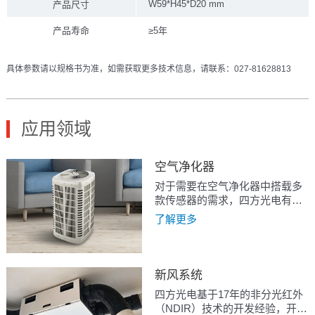
W59*H45*D20 mm
产品尺寸
产品寿命
≥5年
具体参数请以规格书为准，如需获取更多技术信息，请联系：027-81628813
应用领域
空气净化器
对于需要在空气净化器中搭载多
款传感器的需求，四方光电有集
成粉尘和VOC传感器的AM1002
了解更多
或AM1009，集成粉尘、CO2、
VOC和温湿度的AM1008或
AM1012.
新风系统
四方光电基于17年的非分光红外
（NDIR）技术的开发经验，开发