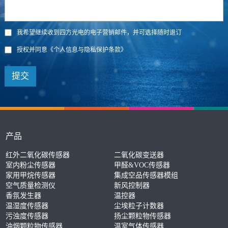
我希望继续收到四方光电的电子营销邮件，并可选择随时退订
授权并同意
《个人信息与隐私保护条款》
提交
产品
红外二氧化碳传感器
二氧化碳变送器
室内粉尘传感器
甲醛&VOC传感器
家用甲烷传感器
集成空品传感器模组
空气质量检测仪
新风控制器
香氛发生器
温控器
温湿度传感器
尘埃粒子计数器
污浊度传感器
扬尘颗粒物传感器
油烟颗粒物传感器
温室气体传感器