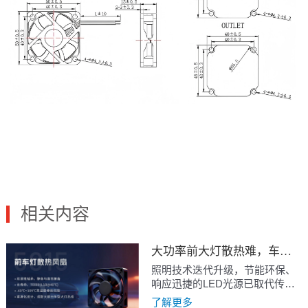
相关内容
大功率前大灯散热难，车规级风扇为其装上“速冷空调”
照明技术迭代升级，节能环保、
响应迅捷的LED光源已取代传统
卤素与氙气大灯成为主流；而
了解更多