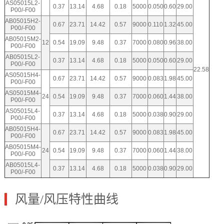
AS05015L2-
0.37
13.14
4.68
0.18
5000
0.050
0.60
29.00
P00/-F00
AB05015H2-
0.67
23.71
14.42
0.57
9000
0.110
1.32
45.00
P00/-F00
AB05015M2-
12
0.54
19.09
9.48
0.37
7000
0.080
0.96
38.00
P00/-F00
AB05015L2-
0.37
13.14
4.68
0.18
5000
0.050
0.60
29.00
P00/-F00
22.58
AS05015H4-
0.67
23.71
14.42
0.57
9000
0.083
1.98
45.00
P00/-F00
AS05015M4-
24
0.54
19.09
9.48
0.37
7000
0.060
1.44
38.00
P00/-F00
AS05015L4-
0.37
13.14
4.68
0.18
5000
0.038
0.90
29.00
P00/-F00
AB05015H4-
0.67
23.71
14.42
0.57
9000
0.083
1.98
45.00
P00/-F00
AB05015M4-
24
0.54
19.09
9.48
0.37
7000
0.060
1.44
38.00
P00/-F00
AB05015L4-
0.37
13.14
4.68
0.18
5000
0.038
0.90
29.00
P00/-F00
风量/风压特性曲线