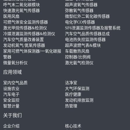
呼气末二氧化碳模块
超声波氧气传感器
快速激光氧气传感器
弥散氧气传感器
医用风扇
微型红外二氧化碳传感器
可燃气体安全监测传感器
电化学CO传感器
激光甲烷传感器&检测仪
SF6泄漏监测传感器及报警系统
冷媒泄漏监测传感器&检测仪
汽车空气品质传感器总成
汽车空气质量改善装置
电池热失控监测传感器
发动机氧气/氮氧传感器
超声波燃气表&模块
家用可燃气体探测器/一氧化碳报
车载散热风扇
警器
控制器/比例阀
微量氧分析仪
激光氨气检测仪
应用领域
室内空气品质
洁净室
设施农业
大气环保监测
汽车电子
医疗健康
安全监控
发动机排放监测
智慧计量
热管理
关于我们
企业介绍
核心技术