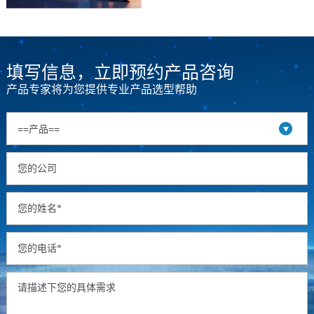
DLP（数字光处理）、ADB（自
适应远光）等智能照明技术的兴
起，更将车灯推向像素化、可编
程与交互化的新方向。而功能强
大、集成度高的汽车前大灯，运
填写信息，立即预约产品咨询
行时产生的热量愈发集中，散热
问题已成为制约车灯性能、寿命
产品专家将为您提供专业产品选型帮助
与可靠性的关键瓶颈。