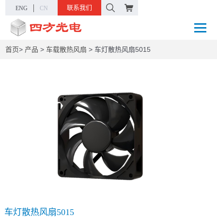
联系我们
ENG
CN
首页
>
产品
>
车载散热风扇
>
车灯散热风扇5015
车灯散热风扇5015