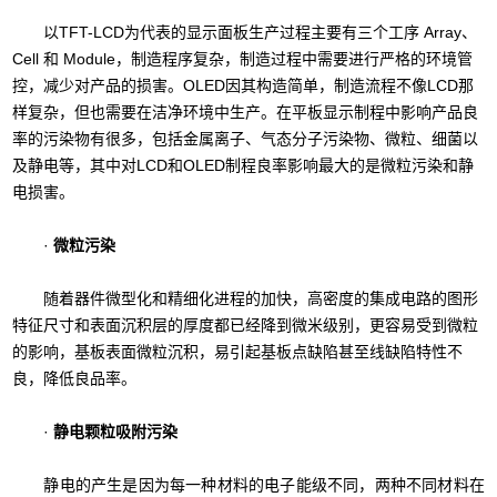
以TFT-LCD为代表的显示面板生产过程主要有三个工序 Array、
Cell 和 Module，制造程序复杂，制造过程中需要进行严格的环境管
控，减少对产品的损害。OLED因其构造简单，制造流程不像LCD那
样复杂，但也需要在洁净环境中生产。在平板显示制程中影响产品良
率的污染物有很多，包括金属离子、气态分子污染物、微粒、细菌以
及静电等，其中对LCD和OLED制程良率影响最大的是微粒污染和静
电损害。
·
微粒污染
随着器件微型化和精细化进程的加快，高密度的集成电路的图形
特征尺寸和表面沉积层的厚度都已经降到微米级别，更容易受到微粒
的影响，基板表面微粒沉积，易引起基板点缺陷甚至线缺陷特性不
良，降低良品率。
·
静电颗粒吸附污染
静电的产生是因为每一种材料的电子能级不同，两种不同材料在