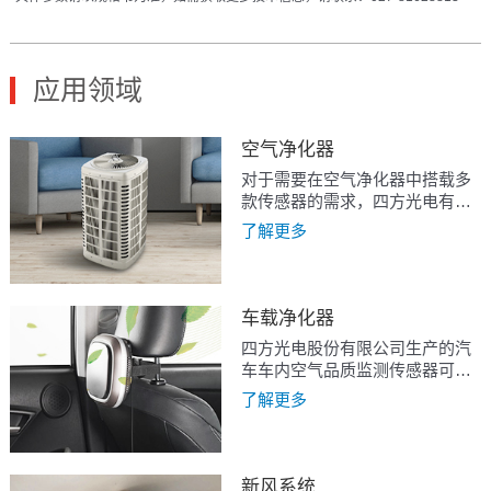
应用领域
空气净化器
对于需要在空气净化器中搭载多
款传感器的需求，四方光电有集
成粉尘和VOC传感器的AM1002
了解更多
或AM1009，集成粉尘、CO2、
VOC和温湿度的AM1008或
AM1012.
车载净化器
四方光电股份有限公司生产的汽
车车内空气品质监测传感器可实
时检测车内外颗粒物浓度、车内
了解更多
CO2浓度，有毒有害气体浓度，
提供精准数据，协助整车净化系
统改善车内空气质量。
新风系统