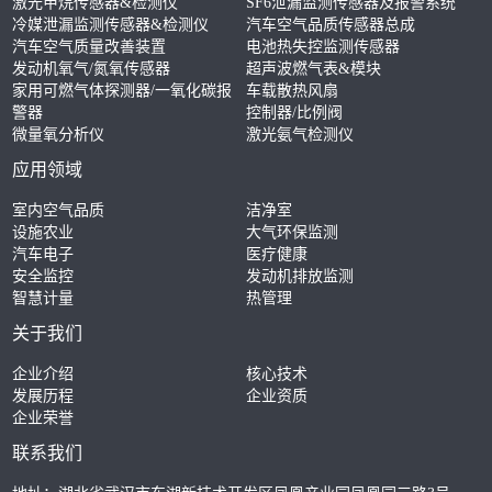
激光甲烷传感器&检测仪
SF6泄漏监测传感器及报警系统
冷媒泄漏监测传感器&检测仪
汽车空气品质传感器总成
汽车空气质量改善装置
电池热失控监测传感器
发动机氧气/氮氧传感器
超声波燃气表&模块
家用可燃气体探测器/一氧化碳报
车载散热风扇
警器
控制器/比例阀
微量氧分析仪
激光氨气检测仪
应用领域
室内空气品质
洁净室
设施农业
大气环保监测
汽车电子
医疗健康
安全监控
发动机排放监测
智慧计量
热管理
关于我们
企业介绍
核心技术
发展历程
企业资质
企业荣誉
联系我们