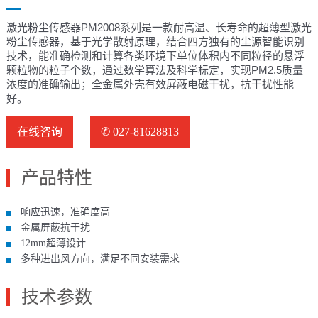
激光粉尘传感器PM2008系列是一款耐高温、长寿命的超薄型激光
粉尘传感器，基于光学散射原理，结合四方独有的尘源智能识别
技术，能准确检测和计算各类环境下单位体积内不同粒径的悬浮
颗粒物的粒子个数，通过数学算法及科学标定，实现PM2.5质量
浓度的准确输出；全金属外壳有效屏蔽电磁干扰，抗干扰性能
好。
在线咨询
✆ 027-81628813
产品特性
响应迅速，准确度高
金属屏蔽抗干扰
12mm超薄设计
多种进出风方向，满足不同安装需求
技术参数