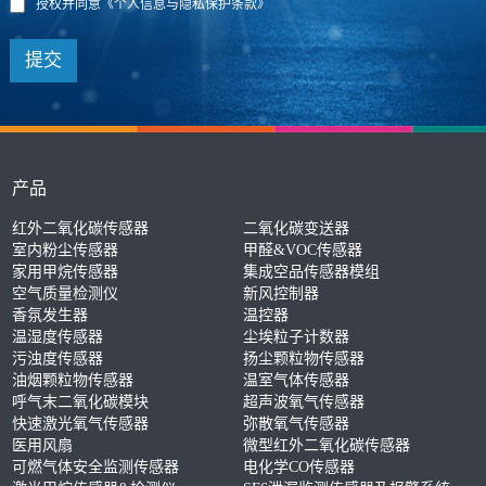
授权并同意
《个人信息与隐私保护条款》
提交
产品
红外二氧化碳传感器
二氧化碳变送器
室内粉尘传感器
甲醛&VOC传感器
家用甲烷传感器
集成空品传感器模组
空气质量检测仪
新风控制器
香氛发生器
温控器
温湿度传感器
尘埃粒子计数器
污浊度传感器
扬尘颗粒物传感器
油烟颗粒物传感器
温室气体传感器
呼气末二氧化碳模块
超声波氧气传感器
快速激光氧气传感器
弥散氧气传感器
医用风扇
微型红外二氧化碳传感器
可燃气体安全监测传感器
电化学CO传感器