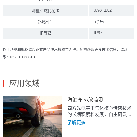
0.98~1.02
测量空燃比范围
起燃时间
＜15s
IP67
IP等级
以上功能和规格请以正式产品技术规格书为准。如需获取更多技术信息，请联
系：027-81628813
应用领域
汽油车排放监测
四方光电基于气体核心传感技术
的长期积累和发展，自主研发、
生产的优质平板型芯片，采用先
了解更多
进的陶瓷体技术，使产品运行达
到工作温度的速度是传统指型的