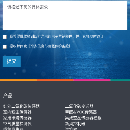
我希望继续收到四方光电的电子营销邮件，并可选择随时退订
授权并同意
《个人信息与隐私保护条款》
提交
产品
红外二氧化碳传感器
二氧化碳变送器
室内粉尘传感器
甲醛&VOC传感器
家用甲烷传感器
集成空品传感器模组
空气质量检测仪
新风控制器
香氛发生器
温控器