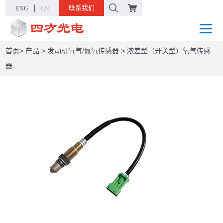
联系我们
ENG
CN
首页
>
产品
>
发动机氧气/氮氧传感器
>
浓差型（开关型）氧气传感
器