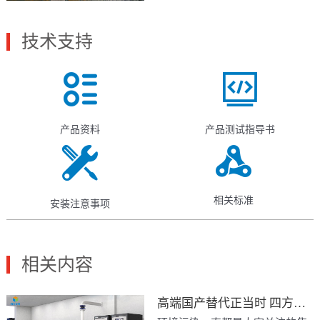
两倍；能够让汽车在严酷的冷启
动阶段的废气排放可以减少一
半；配有综合加热器的多层传感
技术支持
元件能在长期使用后依旧保持精
准的性能。
产品资料
产品测试指导书
相关标准
安装注意事项
相关内容
高端国产替代正当时 四方光电打响发动机排放检测设备“突围战”