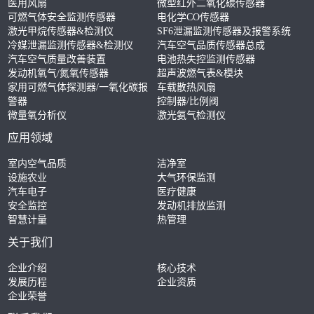
医用风扇
微型红外二氧化碳传感器
可燃气体安全监测传感器
电化学CO传感器
激光甲烷传感器&检测仪
SF6泄漏监测传感器及报警系统
冷媒泄漏监测传感器&检测仪
汽车空气品质传感器总成
汽车空气质量改善装置
电池热失控监测传感器
发动机氧气/氮氧传感器
超声波燃气表&模块
家用可燃气体探测器/一氧化碳报
车载散热风扇
警器
控制器/比例阀
微量氧分析仪
激光氨气检测仪
应用领域
室内空气品质
洁净室
设施农业
大气环保监测
汽车电子
医疗健康
安全监控
发动机排放监测
智慧计量
热管理
关于我们
企业介绍
核心技术
发展历程
企业资质
企业荣誉