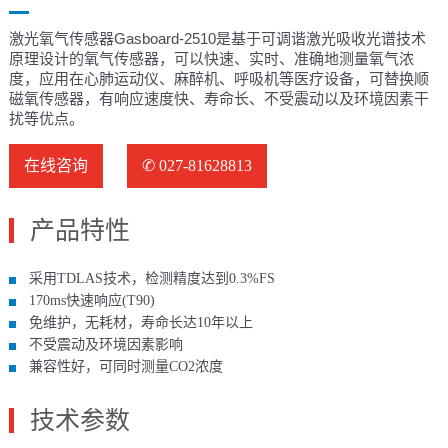
激光氧气传感器Gasboard-2510是基于可调谐激光吸收光谱技术
原理设计的氧气传感器，可以快速、实时、准确地测量氧气浓
度，应用在心肺运动仪、麻醉机、呼吸机等医疗设备，可替换顺
磁氧传感器，有响应速度快、寿命长、不受震动以及环境因素干
扰等优点。
在线咨询
✆ 027-81628813
产品特性
采⽤TDLAS技术，检测精度达到0.3%FS
170ms快速响应(T90)
免维护，⽆耗材，寿命⻓达10年以上
不受震动及环境因素影响
兼容性好，可同时测量CO2浓度
技术参数