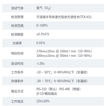
氧气（O
）
测试气体
2
检测原理
可调谐半导体激光吸收光谱技术(TDLAS)
0~100%
检测范围
±0.3%FS
检测精度
0.01%
分辨率
170ms±15ms @ 150ml / min（10~90％）
响应时间
100ms±15ms @ 350ml / min（10~90％）
启动时间
＜25s
工作条件
-10 ~ 50℃；0~95%RH以下（非凝结）
存储条件
-30 ~ 70℃；0~95%RH以下（非凝结）
RS-232（默认）/RS-485（预留）
输出方式
(0-1)V模拟输出
12V±10%
工作电压