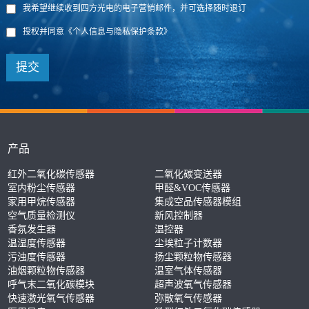
我希望继续收到四方光电的电子营销邮件，并可选择随时退订
授权并同意
《个人信息与隐私保护条款》
提交
产品
红外二氧化碳传感器
二氧化碳变送器
室内粉尘传感器
甲醛&VOC传感器
家用甲烷传感器
集成空品传感器模组
空气质量检测仪
新风控制器
香氛发生器
温控器
温湿度传感器
尘埃粒子计数器
污浊度传感器
扬尘颗粒物传感器
油烟颗粒物传感器
温室气体传感器
呼气末二氧化碳模块
超声波氧气传感器
快速激光氧气传感器
弥散氧气传感器