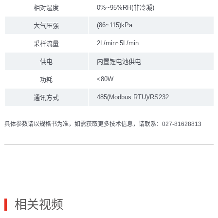
相对湿度
0%~95%RH(非冷凝)
(86~115)kPa
大气压强
2L/min~5L/min
采样流量
供电
内置锂电池供电
<80W
功耗
485(Modbus RTU)/RS232
通讯方式
具体参数请以规格书为准，如需获取更多技术信息，请联系：027-81628813
相关视频