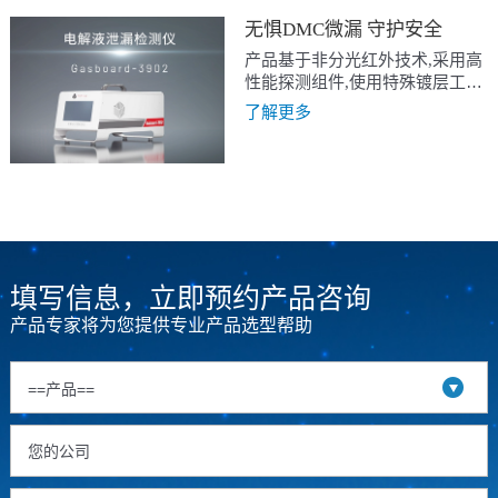
无惧DMC微漏 守护安全
产品基于非分光红外技术,采用高
性能探测组件,使用特殊镀层工艺
结构,内置恒温控制,集成精密信号
了解更多
提取处理等设计;整体具备高精
度、漂移小、耐腐蚀、响应快等
特点。
填写信息，立即预约产品咨询
产品专家将为您提供专业产品选型帮助