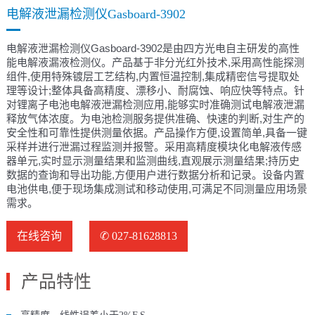
电解液泄漏检测仪Gasboard-3902
电解液泄漏检测仪Gasboard-3902是由四方光电自主研发的高性
能电解液漏液检测仪。产品基于非分光红外技术,采用高性能探测
组件,使用特殊镀层工艺结构,内置恒温控制,集成精密信号提取处
理等设计;整体具备高精度、漂移小、耐腐蚀、响应快等特点。针
对锂离子电池电解液泄漏检测应用,能够实时准确测试电解液泄漏
释放气体浓度。为电池检测服务提供准确、快速的判断,对生产的
安全性和可靠性提供测量依据。产品操作方便,设置简单,具备一键
采样并进行泄漏过程监测并报警。采用高精度模块化电解液传感
器单元,实时显示测量结果和监测曲线,直观展示测量结果;持历史
数据的查询和导出功能,方便用户进行数据分析和记录。设备内置
电池供电,便于现场集成测试和移动使用,可满足不同测量应用场景
需求。
在线咨询
✆ 027-81628813
产品特性