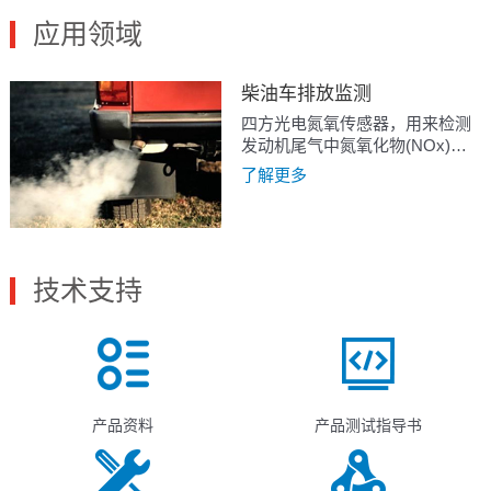
应用领域
柴油车排放监测
四方光电氮氧传感器，用来检测
发动机尾气中氮氧化物(NOx)含
量，是一种由固体电解质陶瓷及
了解更多
氮氧化物敏感电极材料，利用半
导体技术制备的传感器，通过精
密控制检测氮氧化物的电极表面
的纳米复合结构，实现了极高的
氮氧化物分子选择性。
技术支持
产品资料
产品测试指导书