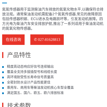
氮氧传感器用于监测柴油汽车排放的氮氧化物水平,以确保符合排
放法规。通常柴油发动机需配备2个氮氧传感器,常见的故障原因
包括传感器积碳、ECU进水及电路损坏等，引发发动机故障。四
方光电为柴油汽车安全排放护航,推出了一系列适用于柴油发动机
的氮氧化物传感器。
在线咨询
✆ 027-81628813
产品特性
精度高动态响应好信号连续输出
覆盖全支持多接插型号和线缆长度
高环境耐受性长寿命信号质量高
全密封防水设计产品性能更佳
乘用车、商用车等柴油发动机核心车型全覆盖
满足国五、国六、欧五、欧六排放标准
技术参数