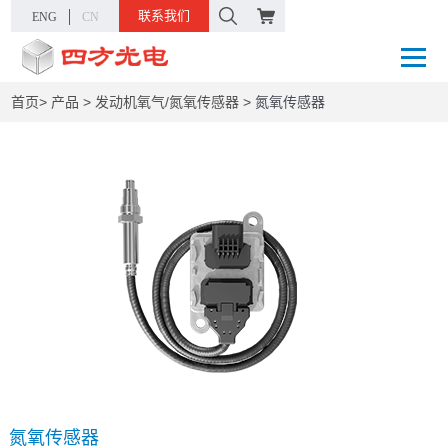
联系我们
ENG
CN
首页
>
产品
>
发动机氧气/氮氧传感器
>
氮氧传感器
氮氧传感器