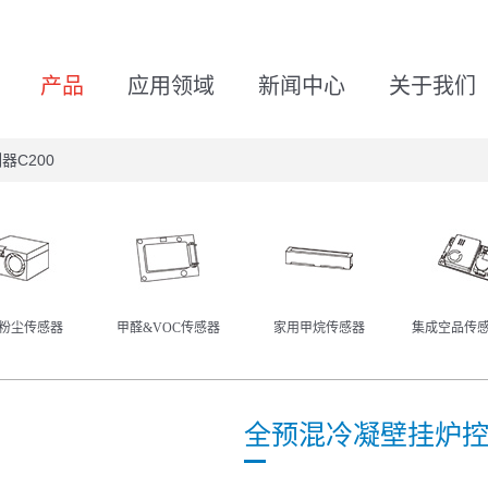
产品
应用领域
新闻中心
关于我们
C200
粉尘传感器
甲醛&VOC传感器
家用甲烷传感器
集成空品传
全预混冷凝壁挂炉控制