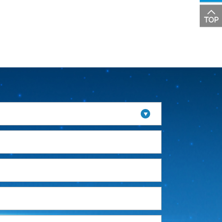
投诉
建议