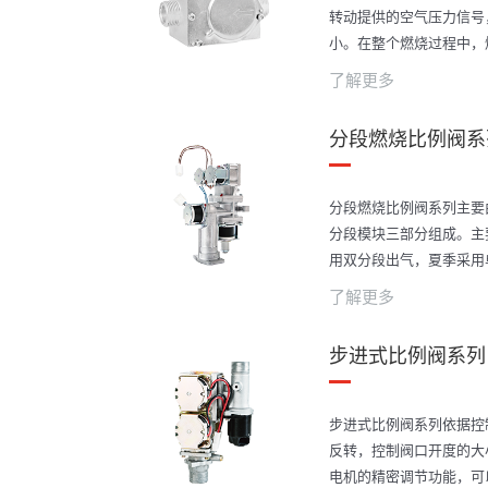
转动提供的空气压力信号
小。在整个燃烧过程中，
保证燃烧效果，减少废气
了解更多
可用于风机前预混和风机
分段燃烧比例阀系
分段燃烧比例阀系列主要
分段模块三部分组成。主
用双分段出气，夏季采用
高，夏季水温调不低的问
了解更多
控制灵活，并可有效的节
步进式比例阀系列
步进式比例阀系列依据控
反转，控制阀口开度的大
电机的精密调节功能，可