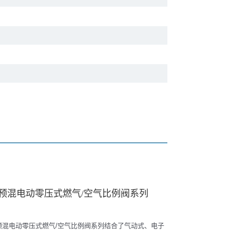
预混电动零压式燃气/空气比例阀系列
预混电动零压式燃气/空气比例阀系列结合了气动式、电子