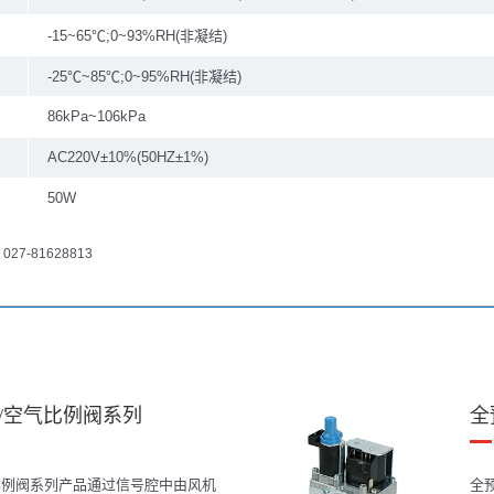
-15~65℃;0~93%RH(非凝结)
-25℃~85℃;0~95%RH(非凝结)
86kPa~106kPa
AC220V±10%(50HZ±1%)
50W
-81628813
/空气比例阀系列
全
比例阀系列产品通过信号腔中由风机
全