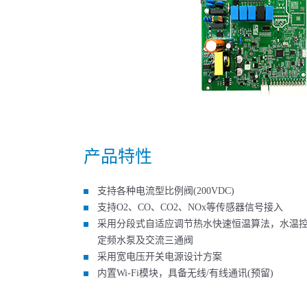
产品特性
支持各种电流型比例阀(200VDC)
支持O2、CO、CO2、NOx等传感器信号接入
采用分段式自适应调节热水快速恒温算法，水温控制
定频水泵及交流三通阀
采用宽电压开关电源设计方案
内置Wi-Fi模块，具备无线/有线通讯(预留)