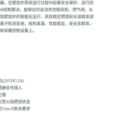
器，在壁挂炉高效运行过程中起着安全保护、运行控
Al控制算法，能够实时监测并控制风机、燃气阀、水
现壁挂炉的智能化运行、高效稳定燃烧和水温精准调
离子检测系统，结构紧凑、性能稳定、安全系数高、
和采暖控制设备上。
24VDC/2A)
感器信号接入
力强
反馈火焰燃烧状态
ass B安全要求