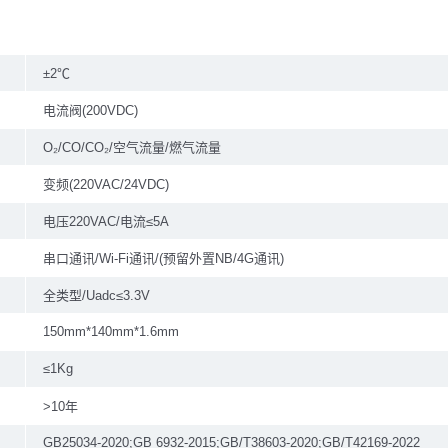
±2℃
电流阀(200VDC)
O₂/CO/CO₂/空气流量/燃气流量
变频(220VAC/24VDC)
电压220VAC/电流≤5A
串口通讯/Wi-Fi通讯/(预留外置NB/4G通讯)
全类型/Uadc≤3.3V
150mm*140mm*1.6mm
≤1Kg
>10年
GB25034-2020;GB 6932-2015;GB/T38603-2020;GB/T42169-2022