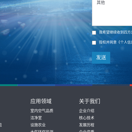
我希望继续收到四方
授权并同意
《个人信
发送
应用领域
关于我们
室内空气品质
企业介绍
洁净室
核心技术
组
设施农业
发展历程
大气环保监测
企业资质