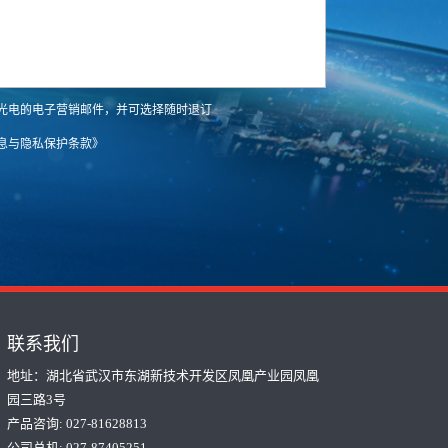
光电的电子营销邮件，并可选择随时退订
息与隐私保护条款》
联系我们
地址：湖北省武汉市东湖新技术开发区凤凰产业园凤凰
园三路3号
产品咨询: 027-81628813
公司总机: 027-87405251