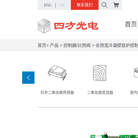
联系我们
ENG
CN
首页
首页
>
产品
>
控制器/比例阀
>
全预混冷凝壁挂炉控制器
红外二氧化碳传感器
二氧化碳变送器
室内