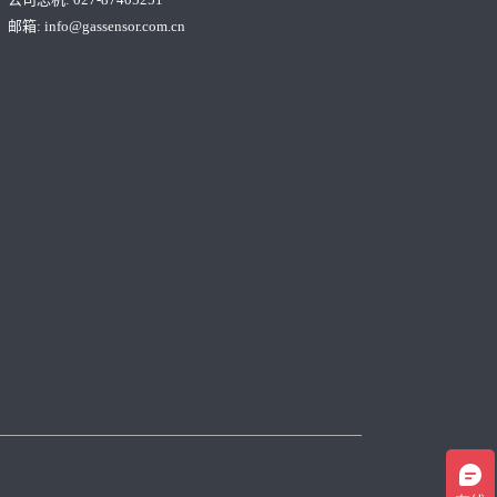
邮箱:
info@gassensor.com.cn