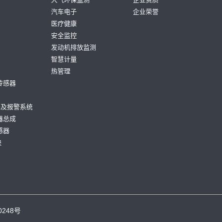
汽车电子
企业荣誉
医疗健康
安全监控
发动机排放监测
智慧计量
热管理
传感器
器及报警系统
器总成
感器
块
0248号