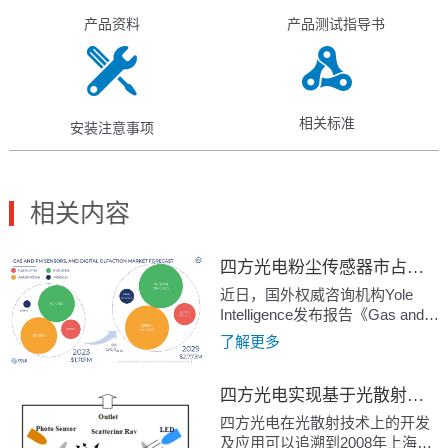
产品资料
产品测试指导书
相关标准
安装注意事项
相关内容
四方光电粉尘传感器市占比第一，深耕技术引领行业发展
近日，国外权威咨询机构Yole
Intelligence发布报告《Gas and
Particle sensors 2024》，报告对
了解更多
气体和粉尘传感器全球市场进行
了调研，分析了气体和粉尘传感
四方光电实现基于光散射原理粉尘（PM2.5)传感器在多个领域中的创新应用
器的市场现状、具体的细分市场
和未来发展趋势，报告显示气体
四方光电在光散射技术上的开发
和粉尘传感器市场在2023年至
及应用可以追溯到2008年上海世