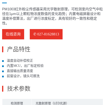
PM1003红外粉尘传感器采用光学散射原理，可检测室内空气中粒
径在1μm以上颗粒物浓度数值的变化趋势；内置电磁屏蔽设计和
温度补偿算法，出厂进行浓度标定，具有较好的一致性和稳定
性。
在线咨询
✆ 027-81628813
产品特性
温度自动补偿校正
内置MCU，出厂标定检验
直接输出质量浓度
前窗设计，镜头可擦洗
技术参数
检测原理
光散射原理（LED光源）