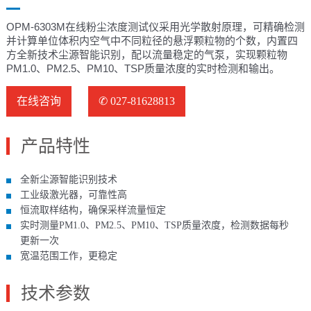
OPM-6303M在线粉尘浓度测试仪采用光学散射原理，可精确检测
并计算单位体积内空气中不同粒径的悬浮颗粒物的个数，内置四
方全新技术尘源智能识别，配以流量稳定的气泵，实现颗粒物
PM1.0、PM2.5、PM10、TSP质量浓度的实时检测和输出。
在线咨询
✆ 027-81628813
产品特性
全新尘源智能识别技术
工业级激光器，可靠性高
恒流取样结构，确保采样流量恒定
实时测量PM1.0、PM2.5、PM10、TSP质量浓度，检测数据每秒
更新一次
宽温范围工作，更稳定
技术参数