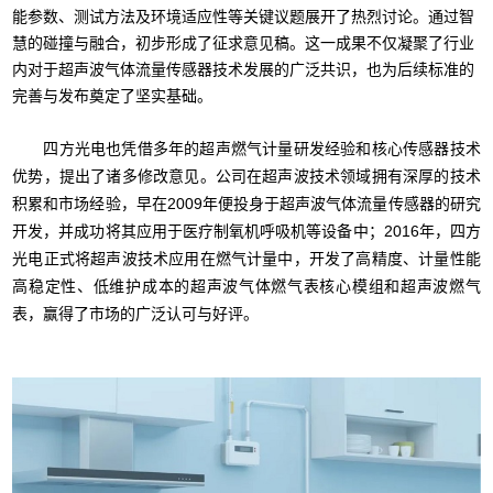
能参数、测试方法及环境适应性等关键议题展开了热烈讨论。通过智
慧的碰撞与融合，初步形成了征求意见稿。这一成果不仅凝聚了行业
内对于超声波气体流量传感器技术发展的广泛共识，也为后续标准的
完善与发布奠定了坚实基础。
四方光电也凭借多年的超声燃气计量研发经验和核心传感器技术
优势，提出了诸多修改意见。公司在超声波技术领域拥有深厚的技术
积累和市场经验，早在2009年便投身于超声波气体流量传感器的研究
开发，并成功将其应用于医疗制氧机呼吸机等设备中；2016年，四方
光电正式将超声波技术应用在燃气计量中，开发了高精度、计量性能
高稳定性、低维护成本的超声波气体燃气表核心模组和超声波燃气
表，赢得了市场的广泛认可与好评。