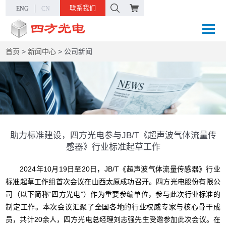
联系我们
ENG
CN
首页
>
新闻中心
>
公司新闻
助力标准建设，四方光电参与JB/T《超声波气体流量传
感器》行业标准起草工作
2024年10月19日至20日，JB/T《超声波气体流量传感器》行业
标准起草工作组首次会议在山西太原成功召开。四方光电股份有限公
司（以下简称“四方光电”）作为重要参编单位，参与此次行业标准的
制定工作。本次会议汇聚了全国各地的行业权威专家与核心骨干成
员，共计20余人，四方光电总经理刘志强先生受邀参加此次会议。在