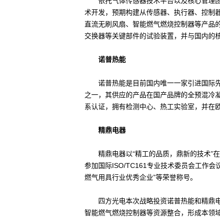
依托气体传感器技术平台以及核心管理团队
术开发，预期构建从传感器、执行器、控制
直流无刷风扇、智能燃气燃烧控制器等产品
交换器等关键部件的试验装置，并与国内的
诺普热能
诺普热能是目前国内唯一一家引进国际先进
之一，其供应的产品在国产品牌的全预混冷
系认证，拥有检测中心、热工实验室，并在欧
精鼎电器
精鼎电器以“精工的品质，鼎新的技术”在
参加国际ISO/TC161专业技术委员会工
燃气用具行业优秀企业”等荣誉称号。
四方光电本次战略投资诺普热能和精鼎电器
智能燃气燃烧控制器等资源整合，形成本领域