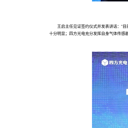
王启主任见证签约仪式并发表讲话：“目前
十分明显；四方光电充分发挥自身气体传感