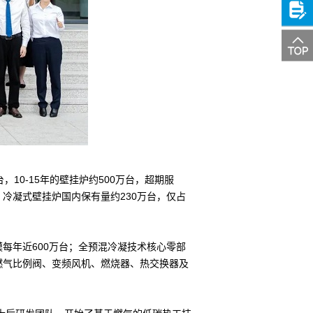
关注
微信
投诉
建议
10-15年的壁挂炉约500万台，超期服
冷凝式壁挂炉国内保有量约230万台，仅占
年近600万台；全预混冷凝技术核心零部
燃气比例阀、变频风机、燃烧器、热交换器及