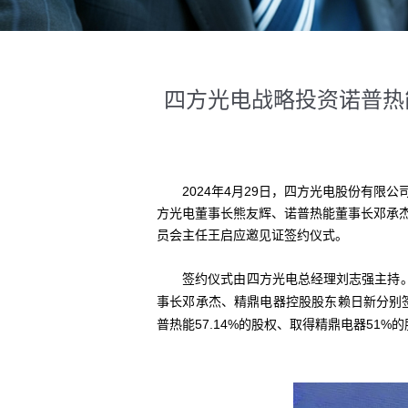
四方光电战略投资诺普热
2024年4月29日，四方光电股份有限
方光电董事长熊友辉、诺普热能董事长邓承
员会主任王启应邀见证签约仪式。
签约仪式由四方光电总经理刘志强主持。签
事长邓承杰、精鼎电器控股股东赖日新分别签
普热能57.14%的股权、取得精鼎电器51%