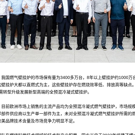
气壁挂炉的市场保有量为3400多万台，8年以上壁挂炉约1000万台，
壁挂炉大都以直燃式为主，这些壁挂炉存在燃烧效率低、排放高等缺点。
急需转型升级发展新型高端的全预混冷凝式壁挂炉。
前欧洲市场上销售的主流产品均为全预混冷凝式燃气壁挂炉，市场规模每
零部件供应商以生产单一部件为主，未对全预混冷凝式燃气壁挂炉所需的
欧美品牌技术含量及市场竞争力明显不足。