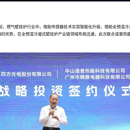
，燃气壁挂炉行业中，借助传感器技术实现智能化升级，借助全预混冷
器的优势，在全预混冷凝式壁挂炉产业链领域布局迅速，此次联合诺普热能