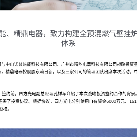
能、精鼎电器，致力构建全预混燃气壁挂
体系
公司与中山诺普热能科技有限公司、广州市精鼎电器科技有限公司战略投资
杰，精鼎电器控股股东赖日新，以及三家公司的管理团队出席本次活动。
约前，四方光电副总经理孔祥军介绍了本次战略投资签约合作的背景
署了投资协议。根据协议，四方光电分别使用自有资金6000万元、15
的股权。