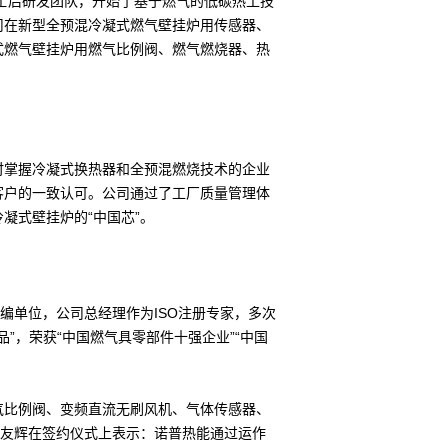
士后研发团队，开始了基于燃气的低碳热工技
司在新型全预混冷凝式燃气壁挂炉用传感器、
式燃气壁挂炉用燃气比例阀、燃气燃烧器、热
掌握冷凝式换热器和全预混燃烧技术的企业
客户的一致认可。公司通过了工厂质量管理体
凝式壁挂炉的“中国芯”。
单位，公司总经理作为ISO注册专家，多次
品”，荣获“中国燃气具零部件十强企业”“中国
比例阀、变频直流无刷风机、气体传感器、
熊友辉在签约仪式上表示：诺普热能通过运作