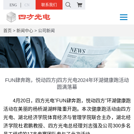
联系我们
ENG
CN
首页
>
新闻中心
>
公司新闻
FUN肆奔跑，悦动四方|四方光电2024年环湖健康跑活动
圆满落幕
4月20日，四方光电"FUN肆奔跑，悦动四方"环湖健康跑
活动在美丽的杨桥湖湖畔隆重开跑。本次健康跑活动由四方
光电、湖北经济学院体育经济与管理学院联合主办，湖北经
济学院杜君鹏教授、四方光电总经理刘志强及公司300多名