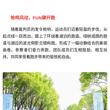
枪鸣风动，FUN肆开跑
随着裁判员的发令枪响，运动员们迈着轻盈的步伐，从
起点线一跃而出，踏上了环绕着湖泊的跑道。绿树成荫的跑
道与湖边的波光倒影交错构图，形成了一幅动静结合的美丽
画卷。参赛者们奋力奔跑，团队成员们互相鼓励，相互扶
持，共同享受着跑步带来的愉悦和自由。