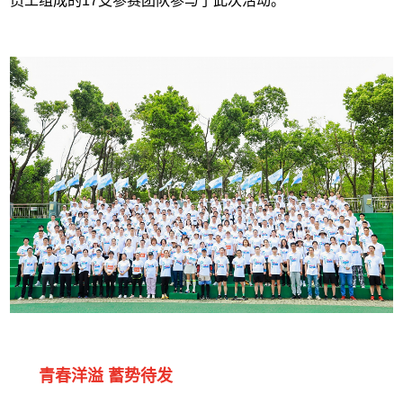
员工组成的17支参赛团队参与了此次活动。
青春洋溢 蓄势待发