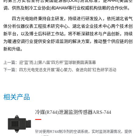
的第三方实验室符合美国能源部(DOE)测试标准，是AHRI(美国空
调、供热及制冷工业协会)和AHAM等行业权威机构信赖的合作伙伴。
四方光电始终秉持自主研发，持续进行研发投入，依托湖北省气
体分析仪器仪表工程技术研究中心、湖北省企业技术中心两个技术创
新平台，以及博士后科研工作站，将不断深耕技术与产品创新，持续
为暖通空调行业提供安全舒适监测的解决方案，推动整个供应链的创
新和升级。
上一篇：
迎“篮”而上|第八届“四方杯”篮球联赛圆满落幕
下一篇：
四方光电党总支开展“凝心聚力、奋进向前”红色研学活动
相关产品
冷媒(R744)泄漏监测传感器ARS-744
针对使用R744制冷剂的空调系统，实时监测泄漏情况，提供