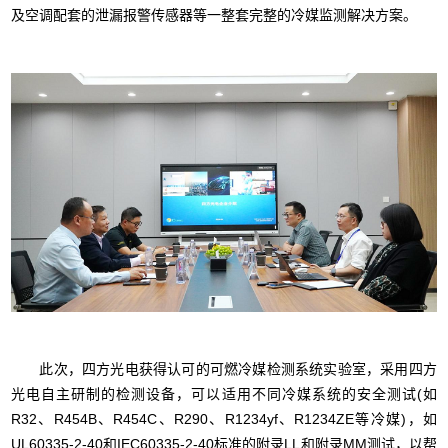
及空调配套的泄漏报警传感器等一整套完整的冷媒监测解决方案。
此次，四方光电获得认可的可燃冷媒检测系统实验室，采用四方
光电自主研制的检测设备，可以适用不同冷媒系统的安全测试(如
R32、R454B、R454C、R290、R1234yf、R1234ZE等冷媒)，如
UL60335-2-40和IEC60335-2-40标准的附录LL和附录MM测试，以帮