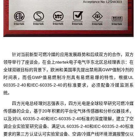
针对当前新型可燃冷媒的应用发展趋势和后续双方的合作，双方
领导举行了座谈会，在会上ntertek电子电气华东北区总经理表示：在
全球双碳目标的背景下，欧洲和美国率先提出禁用高GWP值制冷剂的
时间表，而低GWP值易燃制冷剂具有易燃易爆的特性，根据UL
60335-2-40和IEC-60335-2-40的标准要求，必须配备冷媒监测系
统。
四方光电总经理刘志强表示，四方光电是全球较早研究可燃冷媒
传感器的企业，基于20年积累的平台化气体传感器和分析仪器技术，
以及对UL 60335-2-40和IEC-60335-2-40标准的深度理解，建立了空
调企业实验室研究设备、满足UL 60335-2-40和IEC-60335-2-40标准
要求的第三方认证认可实验室设备、空调/冷媒产线环境泄漏报警仪以