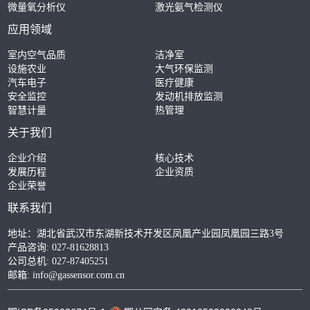
微量氧分析仪
激光氨气检测仪
应用领域
室内空气品质
洁净室
设施农业
大气环保监测
汽车电子
医疗健康
安全监控
发动机排放监测
智慧计量
热管理
关于我们
企业介绍
核心技术
发展历程
企业资质
企业荣誉
联系我们
地址：湖北省武汉市东湖新技术开发区凤凰产业园凤凰园三路3号
产品咨询: 027-81628813
公司总机: 027-87405251
邮箱:
info@gassensor.com.cn