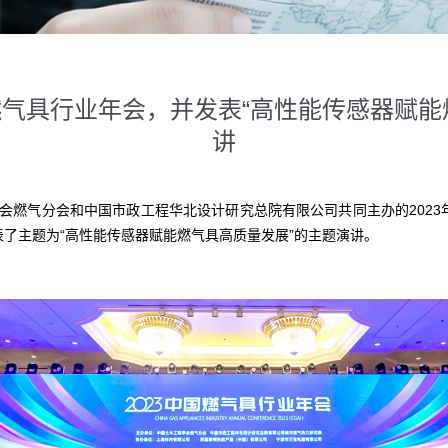
国燃气具行业年会，并发表“高性能传感器赋能
讲
程学会燃气分会和中国市政工程华北设计研究总院有限公司共同主办的202
了主题为“高性能传感器赋能燃气具高质量发展”的主题演讲。