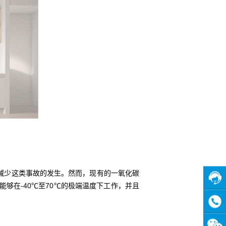
减少这类事故的发生。然而，现有的一氧化碳
够在-40℃至70℃的极端温度下工作，并且
在线
客服
咨询