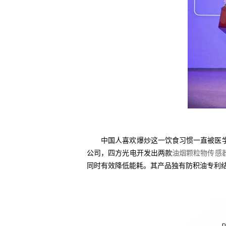
中国人喜欢爆炒这一饮食习惯一直被医学界
公司，四方光电开发出两款
油烟颗粒物传感
同时有效降低能耗。其产品独有防积油专利结