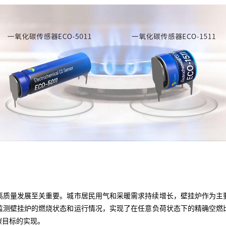
量发展至关重要。城市居民用气和采暖需求持续增长，壁挂炉作为主
监测壁挂炉的燃烧状态和运行情况，实现了在任意负荷状态下的精确空燃
碳目标的实现。