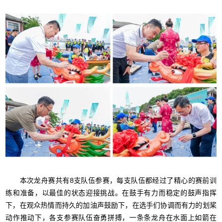
本次龙舟赛共有8支队伍参赛，每支队伍都经过了精心的赛前训
练和准备，以最佳的状态迎接挑战。在鼓手有力而稳定的鼓声指挥
下，在观众热情而持久的加油声鼓励下，在选手们协调而有力的划桨
动作推动下，各支参赛队伍奋勇拼搏，一条条龙舟在水面上如箭在