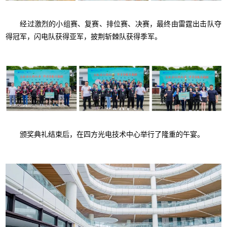
经过激烈的小组赛、复赛、排位赛、决赛，最终由雷霆出击队夺
得冠军，闪电队获得亚军，披荆斩棘队获得季军。
颁奖典礼结束后，在四方光电技术中心举行了隆重的午宴。