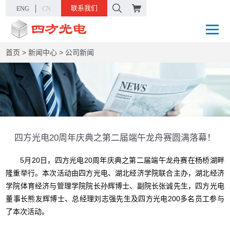
联系我们
ENG
CN
首页
>
新闻中心
>
公司新闻
四方光电20周年庆典之第二届端午龙舟赛圆满落幕！
5月20日，四方光电20周年庆典之第二届端午龙舟赛在杨桥湖畔
隆重举行。本次活动由四方光电、湖北经济学院联合主办，湖北经济
学院体育经济与管理学院院长孙辉博士、副院长张诚先生，四方光电
董事长熊友辉博士、总经理刘志强先生及四方光电200多名员工参与
了本次活动。