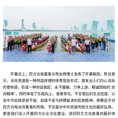
开幕式上，四方光电董事长熊友辉博士发表了开幕致辞。熊总表
示，龙舟竞渡是一种热血拼搏的体育竞技形式，激发出人们内心深处
的使命感，形成一种你追我赶、永不服输、力争上游、精诚团结的“龙
舟精神”，同时体现了乐观向上、奋勇争先、不甘落后的生活态度，以
及中华民族坚韧不拔、自强不息与拼搏奋进的民族精神。参赛选手对
四方光电龙舟赛事的热情，不仅是对中华民族传统文化的最好弘扬，
更是我们深入开展四方企业文化建设、讲好四方文化故事的最好体