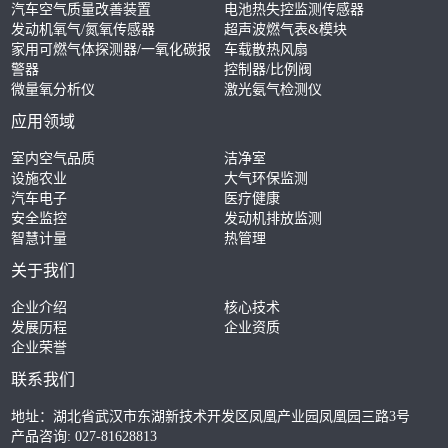
汽车空气质量改善装置
电池热失控监测传感器
发动机氧气/氮氧传感器
超声波燃气表&模块
家用可燃气体探测器/一氧化碳报
车载散热风扇
警器
控制器/比例阀
微量氧分析仪
激光氨气检测仪
应用领域
室内空气品质
洁净室
设施农业
大气环保监测
汽车电子
医疗健康
安全监控
发动机排放监测
智慧计量
热管理
关于我们
企业介绍
核心技术
发展历程
企业资质
企业荣誉
联系我们
地址：湖北省武汉市东湖新技术开发区凤凰产业园凤凰园三路3号
产品咨询: 027-81628813