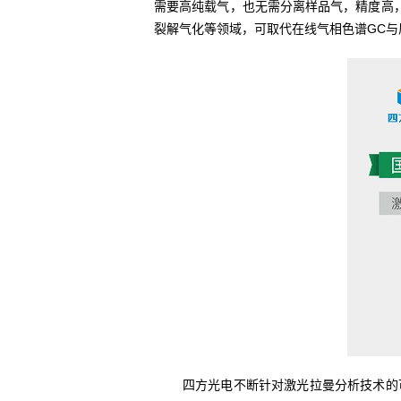
需要高纯载气，也无需分离样品气，精度高
裂解气化等领域，可取代在线气相色谱GC与
四方光电不断针对激光拉曼分析技术的