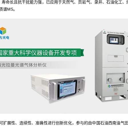
，寿命长且抗干扰能力强，已应用于天然气、页岩气、录井、石油化工、
质谱MS。
可扩展性、连续性、准确性进行创新优化，参与的由中国石油西南油气田