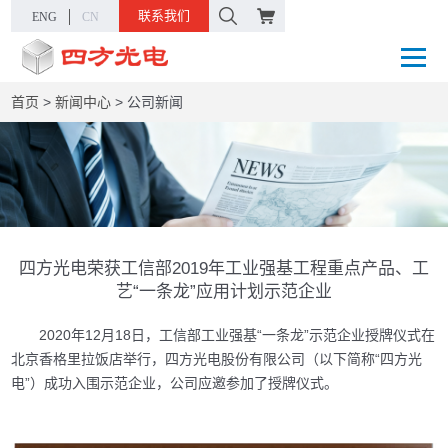
联系我们
ENG
CN
首页
>
新闻中心
>
公司新闻
四方光电荣获工信部2019年工业强基工程重点产品、工
艺“一条龙”应用计划示范企业
2020年12月18日，工信部工业强基“一条龙”示范企业授牌仪式在
北京香格里拉饭店举行，四方光电股份有限公司（以下简称“四方光
电”）成功入围示范企业，公司应邀参加了授牌仪式。