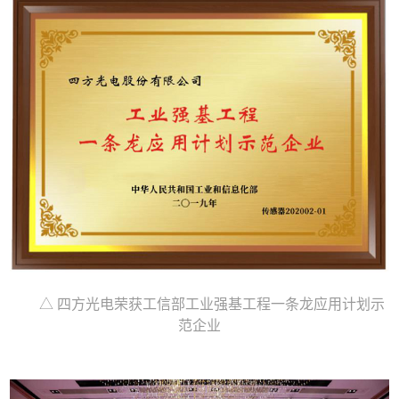
△ 四方光电荣获工信部工业强基工程一条龙应用计划示
范企业