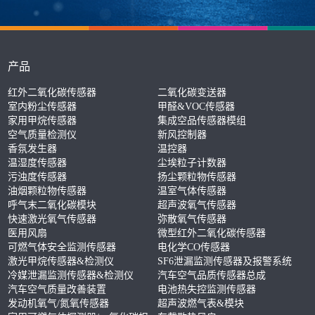
产品
红外二氧化碳传感器
二氧化碳变送器
室内粉尘传感器
甲醛&VOC传感器
家用甲烷传感器
集成空品传感器模组
空气质量检测仪
新风控制器
香氛发生器
温控器
温湿度传感器
尘埃粒子计数器
污浊度传感器
扬尘颗粒物传感器
油烟颗粒物传感器
温室气体传感器
呼气末二氧化碳模块
超声波氧气传感器
快速激光氧气传感器
弥散氧气传感器
医用风扇
微型红外二氧化碳传感器
可燃气体安全监测传感器
电化学CO传感器
激光甲烷传感器&检测仪
SF6泄漏监测传感器及报警系统
冷媒泄漏监测传感器&检测仪
汽车空气品质传感器总成
汽车空气质量改善装置
电池热失控监测传感器
发动机氧气/氮氧传感器
超声波燃气表&模块