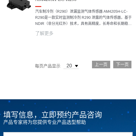
汽车制冷剂（R290）泄漏监测气体传感器 AM4205H-LC-
R290是一款实时监测制冷剂 R290 泄露的气体传感器，基于
NDIR（非分光红外）技术，具有高精度，长寿命和长期稳定
性好，可靠性高的特点。传感器解决方案便于集成在安全报
了解更多
警监测设备中。
上一页
下一页
每页产品显示
填写信息，立即预约产品咨询
产品专家将为您提供专业产品选型帮助