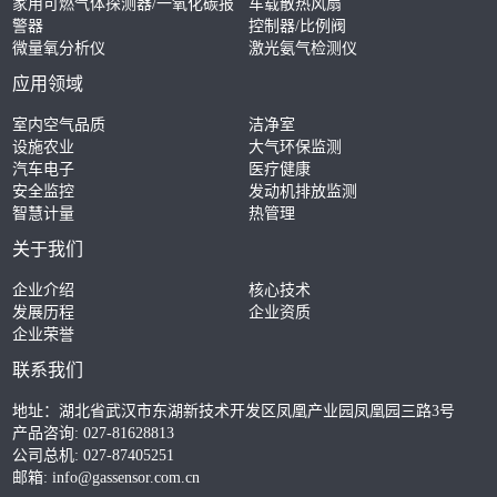
家用可燃气体探测器/一氧化碳报
车载散热风扇
警器
控制器/比例阀
微量氧分析仪
激光氨气检测仪
应用领域
室内空气品质
洁净室
设施农业
大气环保监测
汽车电子
医疗健康
安全监控
发动机排放监测
智慧计量
热管理
关于我们
企业介绍
核心技术
发展历程
企业资质
企业荣誉
联系我们
地址：湖北省武汉市东湖新技术开发区凤凰产业园凤凰园三路3号
产品咨询: 027-81628813
公司总机: 027-87405251
邮箱:
info@gassensor.com.cn